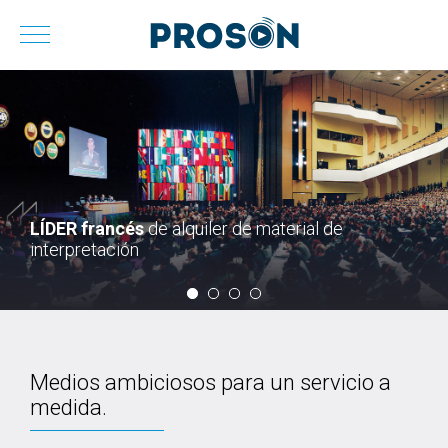
LÍDER francés
de alquiler de material de
interpretación
Medios ambiciosos para un servicio a
medida.