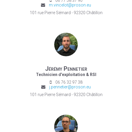
06 77 58 37 90
m.vincelot@proson.eu
101 rue Pierre Sémard - 92320 Châtillon
Jérémy Pennetier
Technicien d'exploitation & RSI
06 76 32 97 38
j.pennetier@proson.eu
101 rue Pierre Sémard - 92320 Châtillon