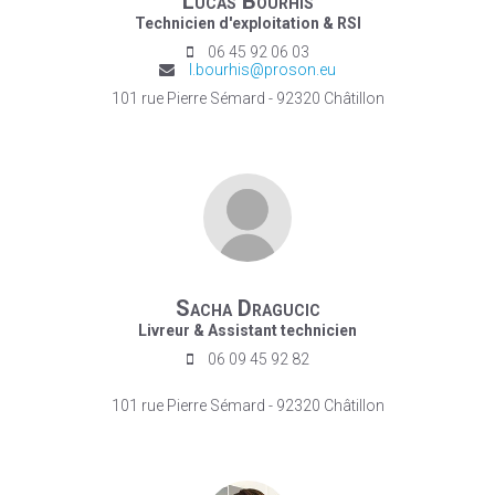
Lucas Bourhis
Technicien d'exploitation & RSI
06 45 92 06 03
l.bourhis@proson.eu
101 rue Pierre Sémard - 92320 Châtillon
Sacha Dragucic
Livreur & Assistant technicien
06 09 45 92 82
101 rue Pierre Sémard - 92320 Châtillon