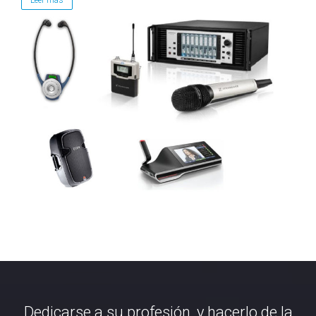
Dedicarse a su profesión, y hacerlo de la