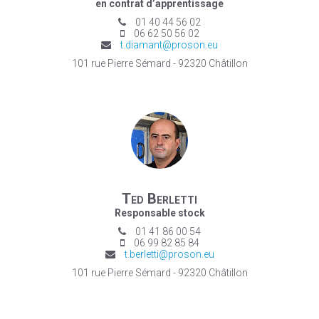
en contrat d’apprentissage
01 40 44 56 02
06 62 50 56 02
t.diamant@proson.eu
101 rue Pierre Sémard - 92320 Châtillon
Ted Berletti
Responsable stock
01 41 86 00 54
06 99 82 85 84
t.berletti@proson.eu
101 rue Pierre Sémard - 92320 Châtillon