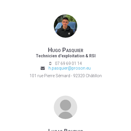
Hugo Pasquier
Technicien d'exploitation & RSI
07 69 69 01 14
h.pasquier@proson.eu
101 rue Pierre Sémard - 92320 Châtillon