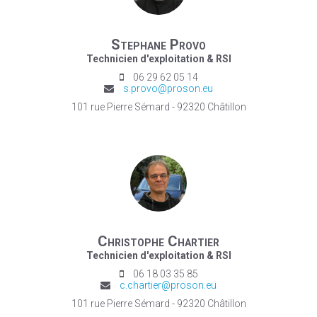
Stephane Provo
Technicien d'exploitation & RSI
06 29 62 05 14
s.provo@proson.eu
101 rue Pierre Sémard - 92320 Châtillon
Christophe Chartier
Technicien d'exploitation & RSI
06 18 03 35 85
c.chartier@proson.eu
101 rue Pierre Sémard - 92320 Châtillon