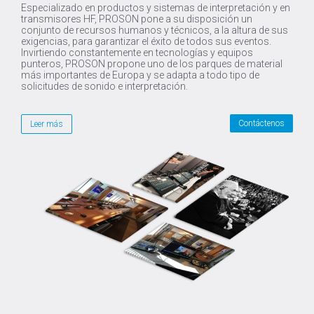
Especializado en productos y sistemas de interpretación y en
transmisores HF, PROSON pone a su disposición un
conjunto de recursos humanos y técnicos, a la altura de sus
exigencias, para garantizar el éxito de todos sus eventos.
Invirtiendo constantemente en tecnologías y equipos
punteros, PROSON propone uno de los parques de material
más importantes de Europa y se adapta a todo tipo de
solicitudes de sonido e interpretación.
Contáctenos
Leer más