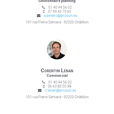
Gestionnaire planning
01 40 44 56 02
07 49 45 70 65
a.pineiro@proson.eu
101 rue Pierre Sémard - 92320 Châtillon
Corentin Lenan
Commercial
01 40 44 56 02
06 63 83 55 98
c.lenan@proson.eu
101 rue Pierre Sémard - 92320 Châtillon