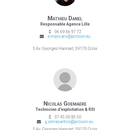
Mathieu Danel
Responsable Agence Lille
06 69 66 97 72
e.mascaro@proson.eu
5 Av. Georges Hannart, 59170 Croix
Nicolas Goemaere
Technicien d'exploitation & RSI
07 45 00 85 50
g.serrasantos@proson.eu
5 Av. Georges Hannart, 59170 Croix