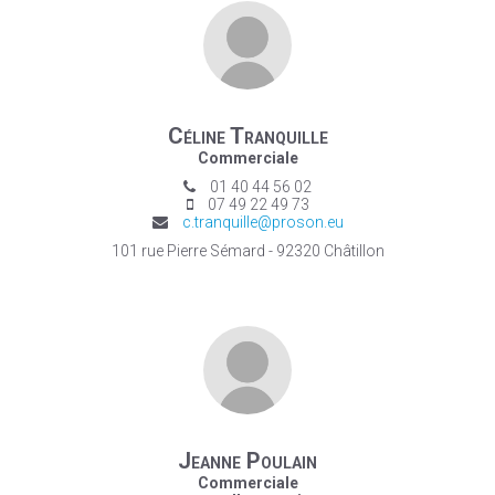
Céline Tranquille
Commerciale
01 40 44 56 02
07 49 22 49 73
c.tranquille@proson.eu
101 rue Pierre Sémard - 92320 Châtillon
Jeanne Poulain
Commerciale