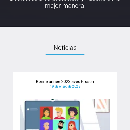
mejor manera.
Noticias
Studio de Chatillon
19 de abril de 2021