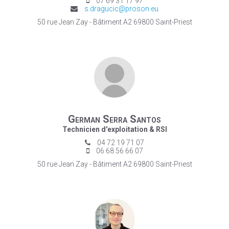
07 69 31 17 97
s.dragucic@proson.eu
50 rue Jean Zay - Bâtiment A2 69800 Saint-Priest
German Serra Santos
Technicien d'exploitation & RSI
04 72 19 71 07
06 68 56 66 07
50 rue Jean Zay - Bâtiment A2 69800 Saint-Priest