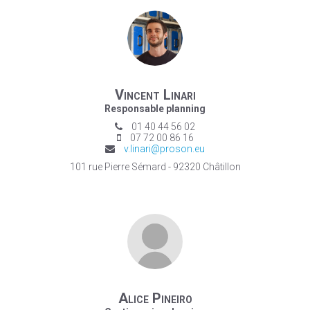
Vincent Linari
Responsable planning
01 40 44 56 02
07 72 00 86 16
v.linari@proson.eu
101 rue Pierre Sémard - 92320 Châtillon
Alice Pineiro