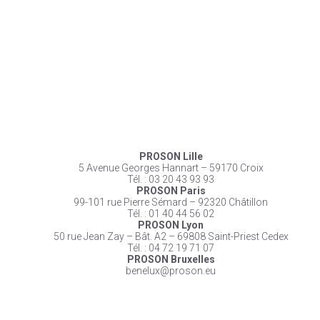
PROSON Lille
5 Avenue Georges Hannart – 59170 Croix
Tél. : 03 20 43 93 93
PROSON Paris
99-101 rue Pierre Sémard – 92320 Châtillon
Tél. : 01 40 44 56 02
PROSON Lyon
50 rue Jean Zay – Bât. A2 – 69808 Saint-Priest Cedex
Tél. : 04 72 19 71 07
PROSON Bruxelles
benelux@proson.eu