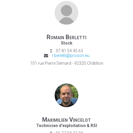
Romain Berletti
Stock
07 81 54 45 63
r.berletti@proson.eu
101 rue Pierre Sémard - 92320 Châtillon
Maximilien Vincelot
Technicien d'exploitation & RSI