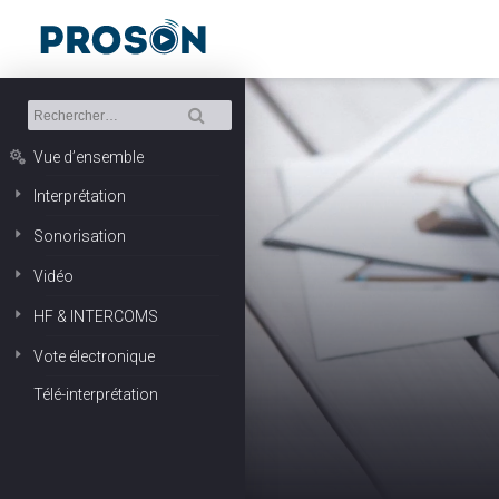
Vue d’ensemble
Interprétation
Sonorisation
Vidéo
HF & INTERCOMS
Vote électronique
Télé-interprétation