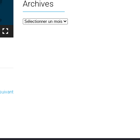
Archives
Archives
 suivant