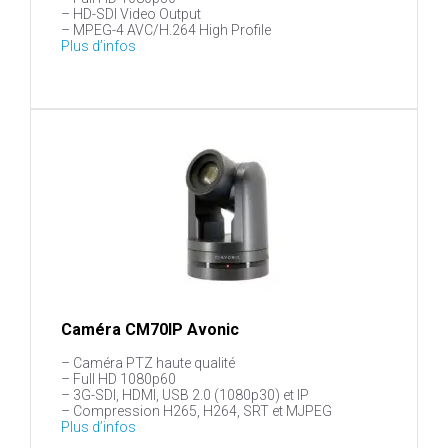
– HD-SDI Video Output
– MPEG-4 AVC/H.264 High Profile
Plus d’infos
Caméra CM70IP Avonic
– Caméra PTZ haute qualité
– Full HD 1080p60
– 3G-SDI, HDMI, USB 2.0 (1080p30) et IP
– Compression H265, H264, SRT et MJPEG
Plus d’infos