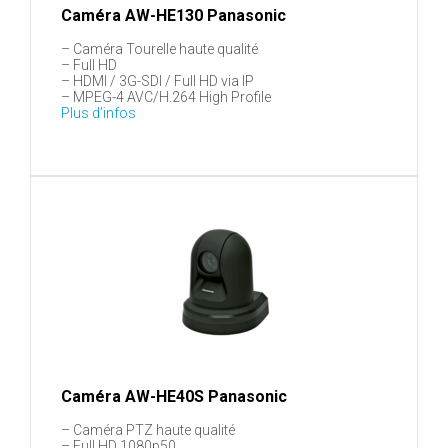
Caméra AW-HE130 Panasonic
– Caméra Tourelle haute qualité
– Full HD
– HDMI / 3G-SDI / Full HD via IP
– MPEG-4 AVC/H.264 High Profile
Plus d’infos
Caméra AW-HE40S Panasonic
– Caméra PTZ haute qualité
– Full HD 1080p50