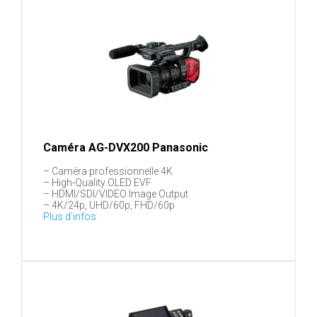
Caméra AG-DVX200 Panasonic
– Caméra professionnelle 4K
– High-Quality OLED EVF
– HDMI/SDI/VIDEO Image Output
– 4K/24p, UHD/60p, FHD/60p
Plus d’infos