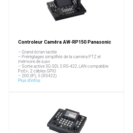
Controleur Caméra AW-RP150 Panasonic
– Grand écran tactile
– Préréglages simplifiés de la caméra PTZ et
mémoire de suivi
– Sortie active 3G-SDI, 5 RS-422, LAN compatible
PoE+, 2 câbles GPIO
– 200 (IP), 5 (RS422)
Plus d’infos